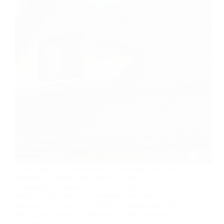
Țigla metalică Colosseum de la Wetterbest sau tabla
acoperiș Colosseum este ușoară și amplă.
Comparativ cu panourile clasice de țiglă
metalică, Țigla metalică Colosseum are bază
decupată pe contur, care permite o suprapunere mică
fără a pierde material. Proprietățile țiglei metalice
Colosseum servesc la…