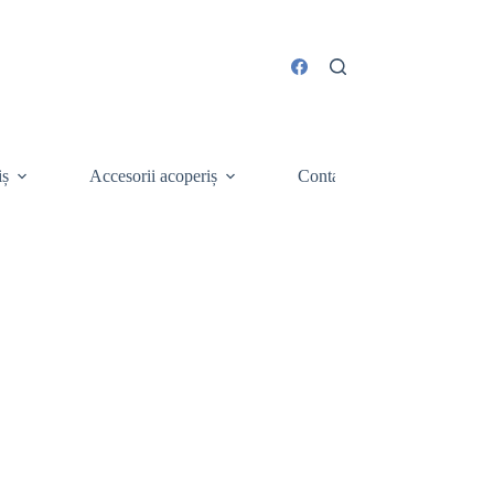
iș
Accesorii acoperiș
Contact