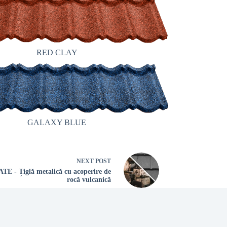
RED CLAY
GALAXY BLUE
NEXT
POST
E - Țiglă metalică cu acoperire de
rocă vulcanică