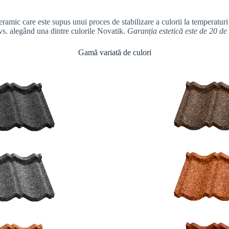
ceramic care este supus unui proces de stabilizare a culorii la temperatu
s. alegând una dintre culorile Novatik.
Garanția estetică este de 20 de 
Gamă variată de culori