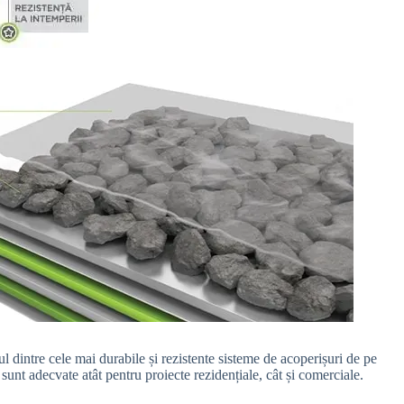
 dintre cele mai durabile și rezistente sisteme de acoperișuri de pe
unt adecvate atât pentru proiecte rezidențiale, cât și comerciale.