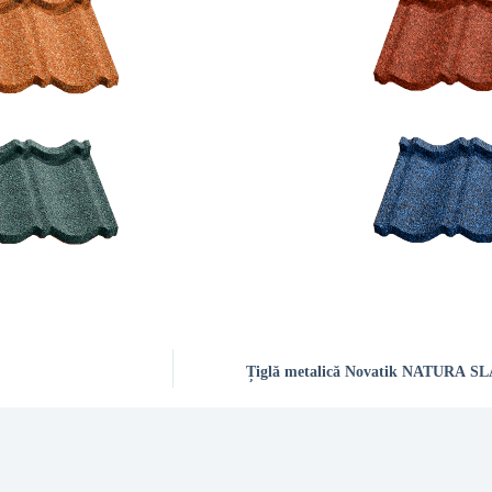
Țiglă metalică Novatik NATURA SLAT