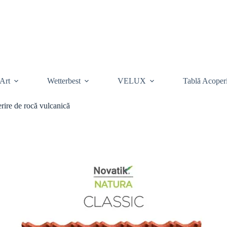
Art
Wetterbest
VELUX
Tablă Acoper
ire de rocă vulcanică