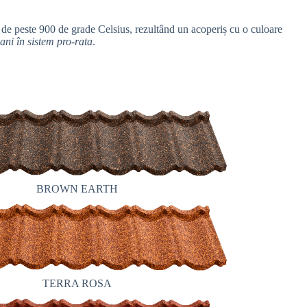
ri de peste 900 de grade Celsius, rezultând un acoperiș cu o culoare
ani în sistem pro-rata
.
BROWN EARTH
TERRA ROSA