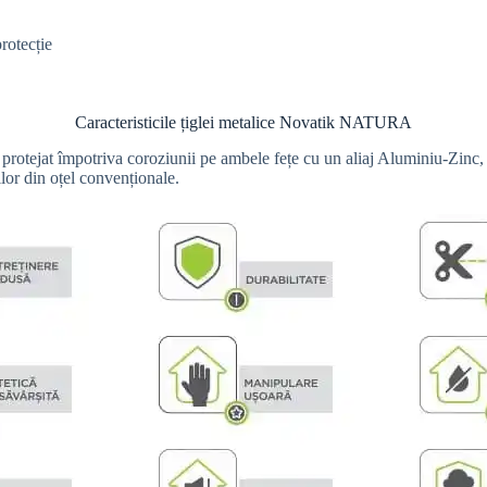
rotecție
Caracteristicile țiglei metalice Novatik NATURA
ejat împotriva coroziunii pe ambele fețe cu un aliaj Aluminiu-Zinc, pro
lor din oțel convenționale.