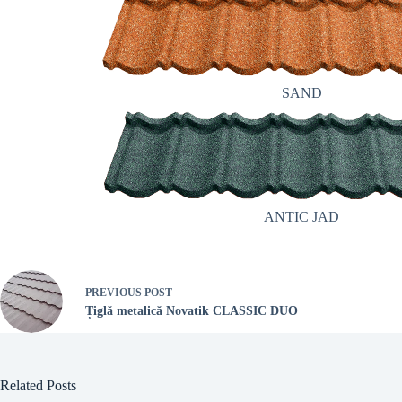
SAND
ANTIC JAD
PREVIOUS
POST
Țiglă metalică Novatik CLASSIC DUO
Related Posts