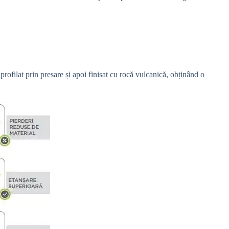
filat prin presare și apoi finisat cu rocă vulcanică, obținând o