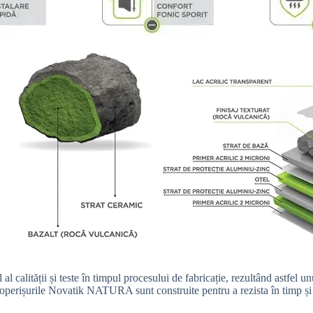
ității și teste în timpul procesului de fabricație, rezultând astfel unul
operișurile Novatik NATURA sunt construite pentru a rezista în timp și s