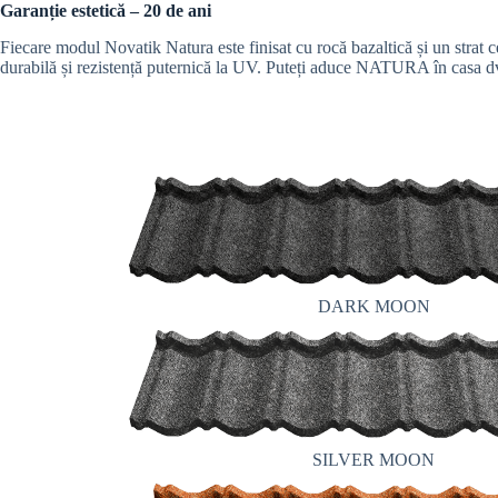
Garanție estetică – 20 de ani
Fiecare modul Novatik Natura este finisat cu rocă bazaltică și un strat 
durabilă și rezistență puternică la UV. Puteți aduce NATURA în casa dv
DARK MOON
SILVER MOON