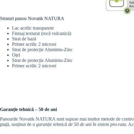
Straturi panou Novatik NATURA
Lac acrilic transparent
Finisaj texturat (rocă vulcanică)
Strat de bază
Primer acrilic 2 microni
Strat de protecție Aluminiu-Zinc
Oțel
Strat de protecție Aluminiu-Zinc
Primer acrilic 2 microni
Garanție tehnică – 50 de ani
Panourile Novatik NATURA sunt supuse mai multor metode de control al cal
piață, susținut de o
garanție tehnică de 50 de ani în sistem pro-rata
. Ac