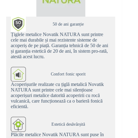
50 de ani garanție
Țiglele metalice Novatik NATURA sunt printre
cele mai durabile și mai rezistente sisteme de
acoperiș de pe piață. Garanția tehnică de 50 de ani
și garanția estetică de 20 de ani, în sistem pro-rată,
atestă acest lucru.
Confort fonic sporit
Acoperișurile realizate cu țiglă metalică Novatik
NATURA sunt printre cele mai silențioase
acoperișuri metalice datorită acoperirii cu rocă
vulcanică, care funcționează ca o barieră fonică
eficientă.
Estetică desăvârșită
Plăcile metalice Novatik NATURA sunt puse în