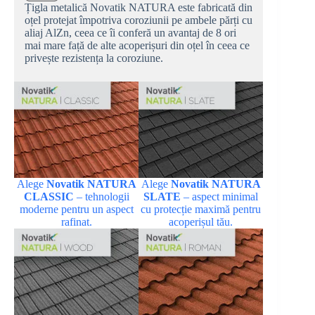
Țigla metalică Novatik NATURA este fabricată din
oțel protejat împotriva coroziunii pe ambele părți cu
aliaj AlZn, ceea ce îi conferă un avantaj de 8 ori
mai mare față de alte acoperișuri din oțel în ceea ce
privește rezistența la coroziune.
Alege
Novatik NATURA
Alege
Novatik NATURA
CLASSIC
– tehnologii
SLATE
– aspect minimal
moderne pentru un aspect
cu protecție maximă pentru
rafinat.
acoperișul tău.