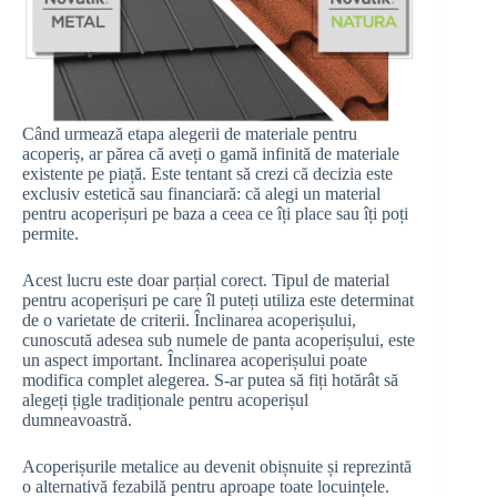
Când urmează etapa alegerii de materiale pentru
acoperiș, ar părea că aveți o gamă infinită de materiale
existente pe piață. Este tentant să crezi că decizia este
exclusiv estetică sau financiară: că alegi un material
pentru acoperișuri pe baza a ceea ce îți place sau îți poți
permite.
Acest lucru este doar parțial corect. Tipul de material
pentru acoperișuri pe care îl puteți utiliza este determinat
de o varietate de criterii. Înclinarea acoperișului,
cunoscută adesea sub numele de panta acoperișului, este
un aspect important. Înclinarea acoperișului poate
modifica complet alegerea. S-ar putea să fiți hotărât să
alegeți țigle tradiționale pentru acoperișul
dumneavoastră.
Acoperișurile metalice au devenit obișnuite și reprezintă
o alternativă fezabilă pentru aproape toate locuințele.