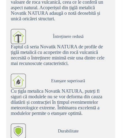
valoare de roca vulcanică, ceea ce le conferă un
aspect natural. Acoperișul din țiglă metalică
Novatik NATURA adaugă o notă deosebită și
unică oricărei structuri.
Întreținere redusă
Faptul că seria Novatik NATURA de profile de
țiglă metalică cu acoperire din rocă vulcanică
necesită o întreținere minimă este una dintre cele
mai recunoscute caracteristici.
Etanșare superioară
Cu țigla metalica Novatik NATURA, puteți fi
siguri că modulele nu se vor deforma din cauza
dilatării și contracției în timpul evenimentelor
meteorologice extreme. Îmbinarea excelentă a
modulelor permite o etanșare optimă.
Durabilitate