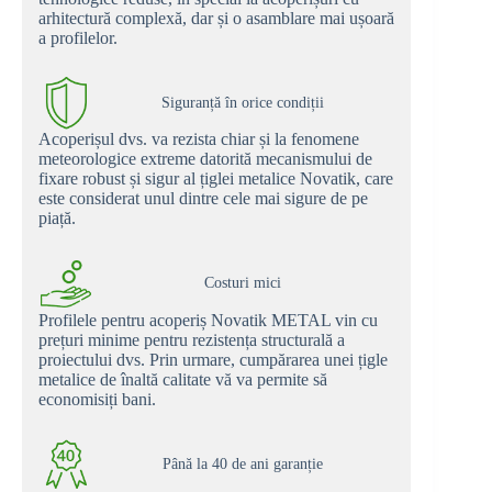
arhitectură complexă, dar și o asamblare mai ușoară
a profilelor.
Siguranță în orice condiții
Acoperișul dvs. va rezista chiar și la fenomene
meteorologice extreme datorită mecanismului de
fixare robust și sigur al țiglei metalice Novatik, care
este considerat unul dintre cele mai sigure de pe
piață.
Costuri mici
Profilele pentru acoperiș Novatik METAL vin cu
prețuri minime pentru rezistența structurală a
proiectului dvs. Prin urmare, cumpărarea unei țigle
metalice de înaltă calitate vă va permite să
economisiți bani.
Până la 40 de ani garanție