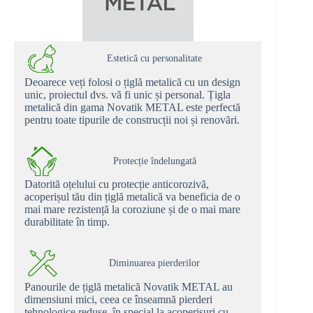
Estetică cu personalitate
Deoarece veți folosi o țiglă metalică cu un design
unic, proiectul dvs. vă fi unic și personal. Țigla
metalică din gama Novatik METAL este perfectă
pentru toate tipurile de construcții noi și renovări.
Protecție îndelungată
Datorită oțelului cu protecție anticorozivă,
acoperișul tău din țiglă metalică va beneficia de o
mai mare rezistență la coroziune și de o mai mare
durabilitate în timp.
Diminuarea pierderilor
Panourile de țiglă metalică Novatik METAL au
dimensiuni mici, ceea ce înseamnă pierderi
tehnologice reduse, în special la acoperișuri cu