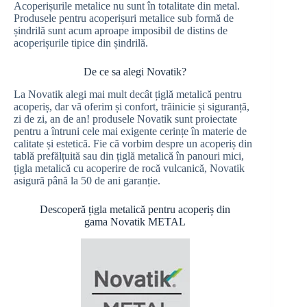
Acoperișurile metalice nu sunt în totalitate din metal.
Produsele pentru acoperișuri metalice sub formă de
șindrilă sunt acum aproape imposibil de distins de
acoperișurile tipice din șindrilă.
De ce sa alegi Novatik?
La Novatik alegi mai mult decât țiglă metalică pentru
acoperiș, dar vă oferim și confort, trăinicie și siguranță,
zi de zi, an de an! produsele Novatik sunt proiectate
pentru a întruni cele mai exigente cerințe în materie de
calitate și estetică. Fie că vorbim despre un acoperiș din
tablă prefălțuită sau din țiglă metalică în panouri mici,
țigla metalică cu acoperire de rocă vulcanică, Novatik
asigură până la 50 de ani garanție.
Descoperă țigla metalică pentru acoperiș din
gama Novatik METAL