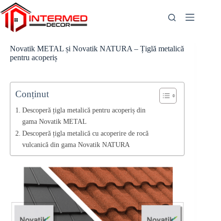
Skip
to
content
Novatik METAL și Novatik NATURA – Țiglă metalică
pentru acoperiș
Conținut
Descoperă țigla metalică pentru acoperiș din
gama Novatik METAL
Descoperă țigla metalică cu acoperire de rocă
vulcanică din gama Novatik NATURA