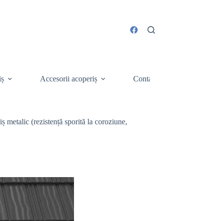
iș
Accesorii acoperiș
Contact
 metalic (rezistență sporită la coroziune,