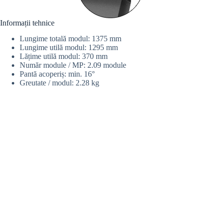
Informații tehnice
Lungime totală modul: 1375 mm
Lungime utilă modul: 1295 mm
Lățime utilă modul: 370 mm
Număr module / MP: 2.09 module
Pantă acoperiș: min. 16°
Greutate / modul: 2.28 kg