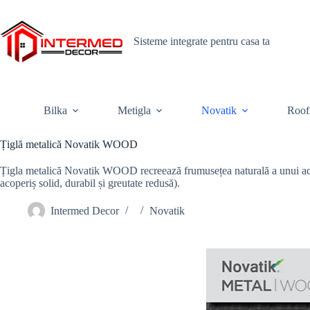
Skip
to
content
Sisteme integrate pentru casa ta
Bilka
Metigla
Novatik
Roof
Țiglă metalică Novatik WOOD
Țigla metalică Novatik WOOD recreează frumusețea naturală a unui acoper
acoperiș solid, durabil și greutate redusă).
Intermed Decor
Novatik