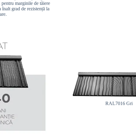
i pentru marginile de tăiere
înalt grad de rezistență la
are.
RAL7016 Gri