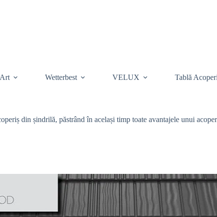
Art
Wetterbest
VELUX
Tablă Acoper
iș din șindrilă, păstrând în același timp toate avantajele unui acoperiș