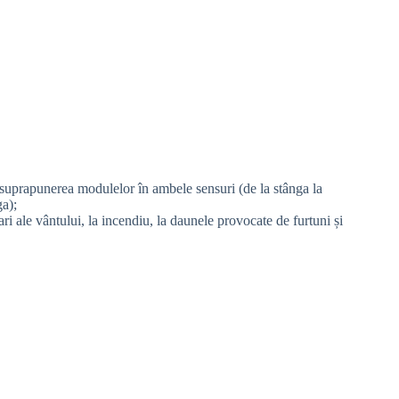
 suprapunerea modulelor în ambele sensuri (de la stânga la
ga);
ri ale vântului, la incendiu, la daunele provocate de furtuni și