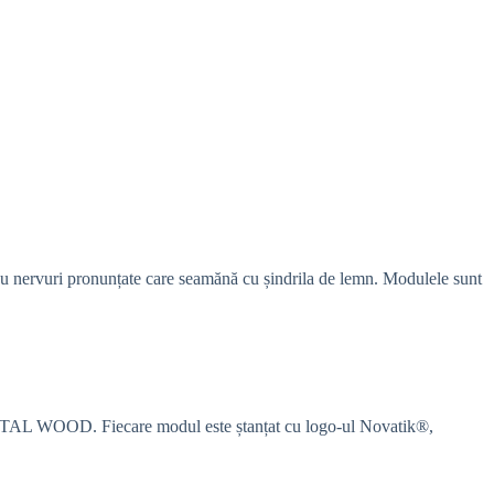
u nervuri pronunțate care seamănă cu șindrila de lemn. Modulele sunt
k METAL WOOD. Fiecare modul este ștanțat cu logo-ul Novatik®,