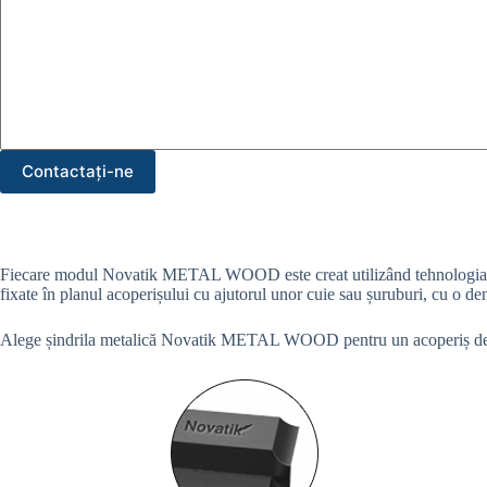
Contactați-ne
Fiecare modul Novatik METAL WOOD este creat utilizând tehnologia de u
fixate în planul acoperișului cu ajutorul unor cuie sau șuruburi, cu o d
Alege șindrila metalică Novatik METAL WOOD pentru un acoperiș de lun