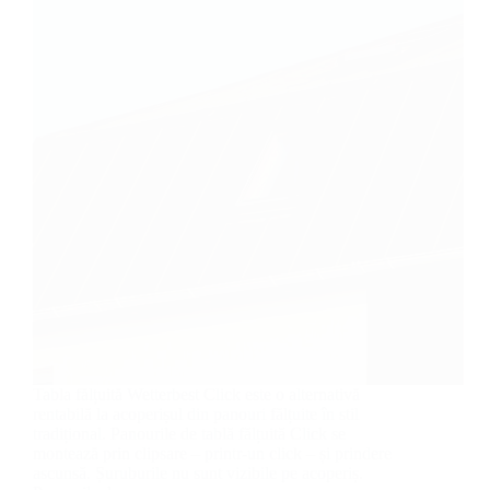
Tabla fălțuită Wetterbest Click este o alternativă
rentabilă la acoperișul din panouri fălțuite în stil
tradițional. Panourile de tablă fălțuită Click se
montează prin clipsare – printr-un click – și prindere
ascunsă. Șuruburile nu sunt vizibile pe acoperiș.