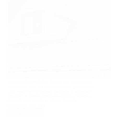
Țigla metalică Wetterbest Classic sau tabla acoperiș
Wetterbest Clasic este fabricată din oțel galvanizat la
cald, vopsit cu o tehnologie multistrat și optimizată
din punct de vedere dimensional pentru acoperirea
eficientă a oricărui stil de clădire. Datorită
configurației sale, țigla…
Află mai multe
Țiglă