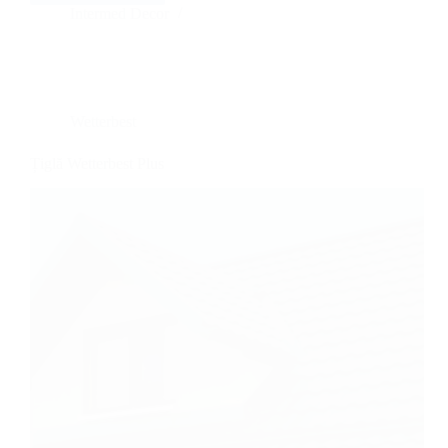
Wetterbest
Intermed Decor
Clasic
Wetterbest
Țiglă Wetterbest Plus