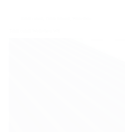
Tablă cutată
,
Tablă zincată
,
Wetterbest
Tablă cutată Wetterbest W8