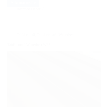
Află mai multe
Tablă
cutată
Intermed Decor
Wetterbest
W60
Tablă cutată
,
Tablă zincată
,
Wetterbest
Tablă cutată Wetterbest W35