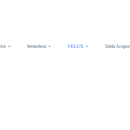
Art
Wetterbest
VELUX
Tablă Acoper