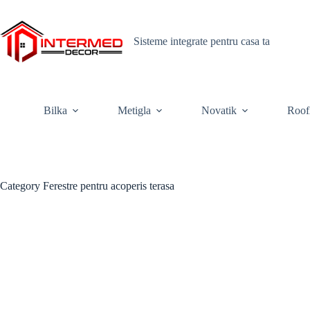
Skip
to
content
Sisteme integrate pentru casa ta
Bilka
Metigla
Novatik
Roof
Category
Ferestre pentru acoperis terasa