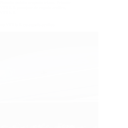
Ferestre pentru acoperis terasa
,
Ferestre
VELUX protejate de cupola acrilica
,
VELUX
stra VELUX cu cupola acrilica