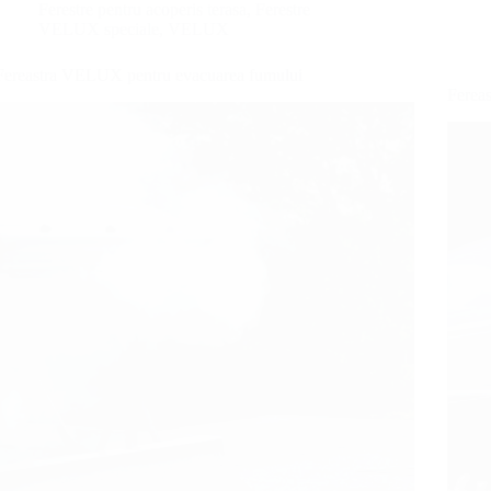
Ferestre pentru acoperis terasa
,
Ferestre
VELUX speciale
,
VELUX
Fereastra VELUX pentru evacuarea fumului
Ferea