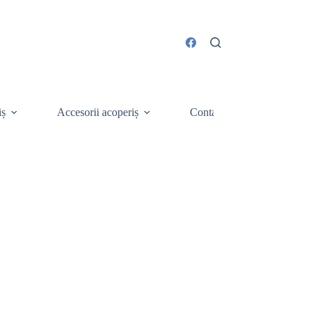
iș
Accesorii acoperiș
Contact