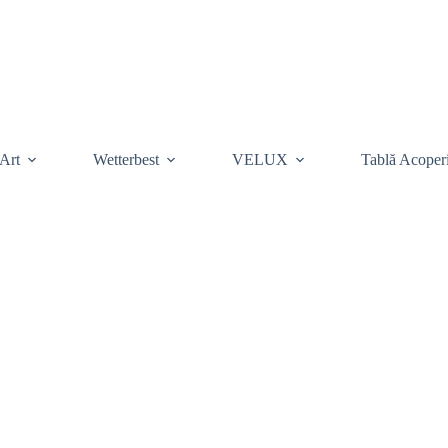
Art
Wetterbest
VELUX
Tablă Acoper