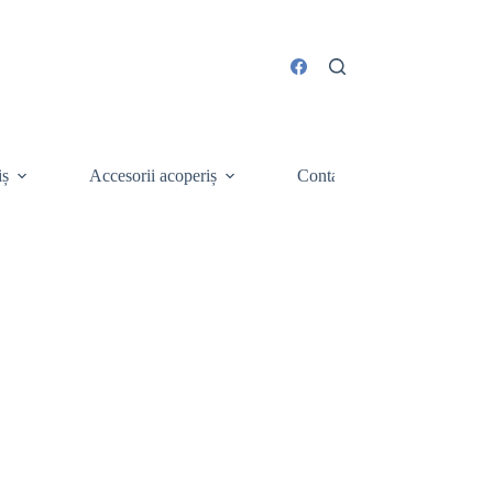
iș
Accesorii acoperiș
Contact