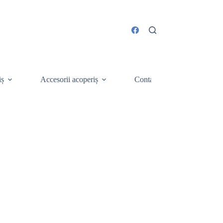
iș
Accesorii acoperiș
Contact