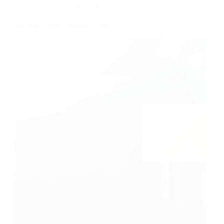
Metigla
,
Tablă Click
Tablă prefălțuită Metigla Click