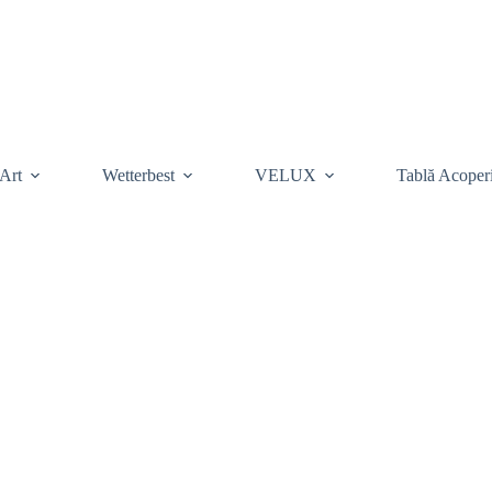
Art
Wetterbest
VELUX
Tablă Acoper