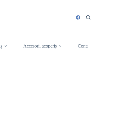
iș
Accesorii acoperiș
Contact