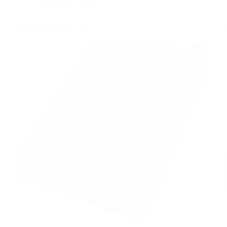
Tablă cutată
,
BILKA
Tablă cutată Bilka T60