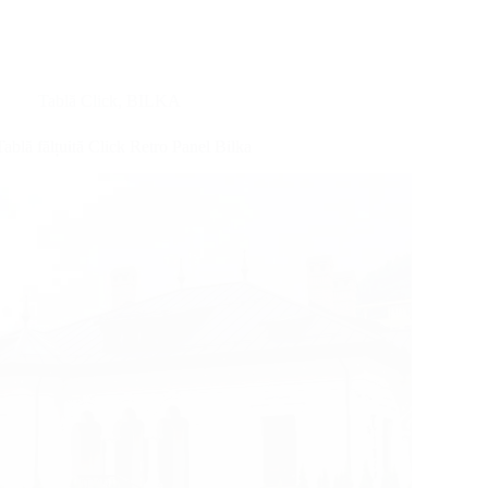
T18
Tablă Click
,
BILKA
Tablă fălțuită Click Retro Panel Bilka