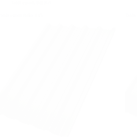
Tablă cutată
,
BILKA
Tablă cutată Bilka T45
Tablă 