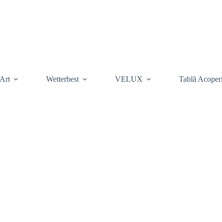
Art
Wetterbest
VELUX
Tablă Acoper