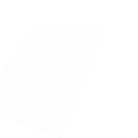
BILKA
,
Tablă cutată
cutată Bilka T35