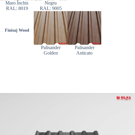
Maro Închis
Negru
RAL: 8019
RAL: 9005
Finisaj Wood
Palisander
Palisander
Golden
Anticato