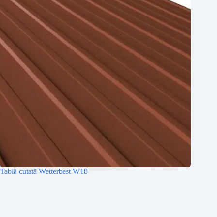
Tablă cutată Wetterbest W18