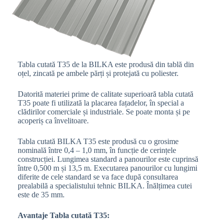
Tabla cutată T35 de la BILKA este produsă din tablă din
oțel, zincată pe ambele părți și protejată cu poliester.
Datorită materiei prime de calitate superioară tabla cutată
T35 poate fi utilizată la placarea fațadelor, în special a
clădirilor comerciale și industriale. Se poate monta și pe
acoperiș ca învelitoare.
Tabla cutată BILKA T35 este produsă cu o grosime
nominală între 0,4 – 1,0 mm, în funcție de cerințele
construcției. Lungimea standard a panourilor este cuprinsă
între 0,500 m și 13,5 m. Executarea panourilor cu lungimi
diferite de cele standard se va face după consultarea
prealabilă a specialistului tehnic BILKA. Înălțimea cutei
este de 35 mm.
Avantaje Tabla cutată T35: