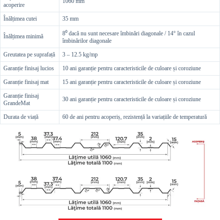
1060 mm
acoperire
Înălțimea cutei
35 mm
8⁰ dacă nu sunt necesare îmbinări diagonale / 14° în cazul
Înălțimea minimă
îmbinărilor diagonale
Greutatea pe suprafață
3 – 12.5 kg/mp
Garanție finisaj lucios
10 ani garanție pentru caracteristicile de culoare și coroziune
Garanție finisaj mat
15 ani garanție pentru caracteristicile de culoare și coroziune
Garanție finisaj
30 ani garanție pentru caracteristicile de culoare și coroziune
GrandeMat
Durata de viață
60 de ani pentru acoperiș, rezistență la variațiile de temperatură