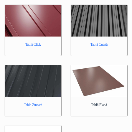
Tablă Click
Tablă Cutată
Tablă Zincată
Tablă Plană