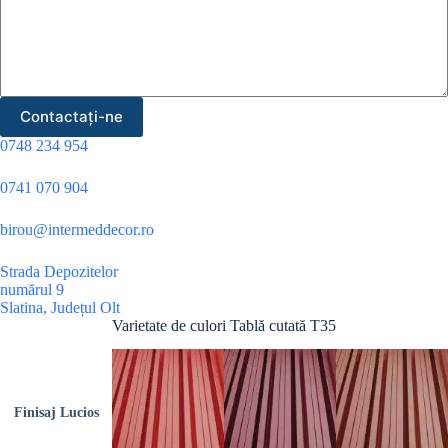
Contactați-ne
0748 234 954
0741 070 904
birou@intermeddecor.ro
Strada Depozitelor
numărul 9
Slatina
,
Județul Olt
Varietate de culori Tablă cutată T35
Finisaj Lucios