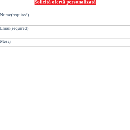
Solicită ofertă personalizată
Nume
(required)
Email
(required)
Mesaj