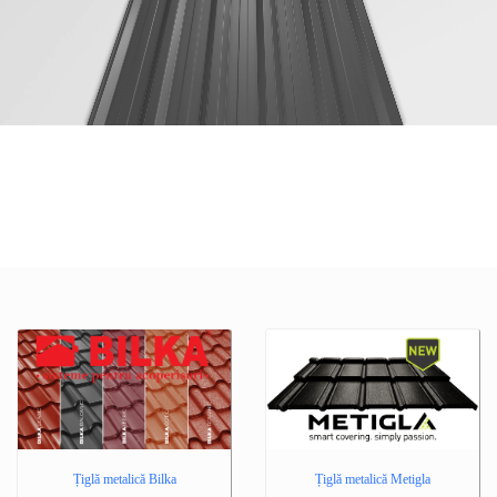
Țiglă metalică Bilka
Țiglă metalică Metigla