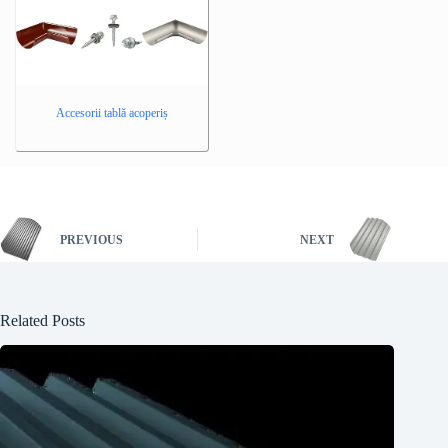
Accesorii tablă acoperiș
PREVIOUS
NEXT
Related Posts