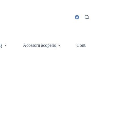
iș
Accesorii acoperiș
Contact