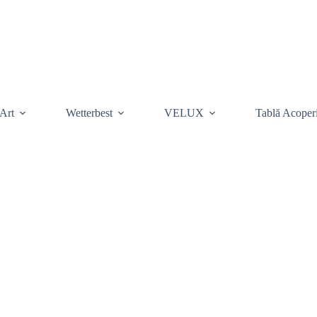
Art
Wetterbest
VELUX
Tablă Acoper