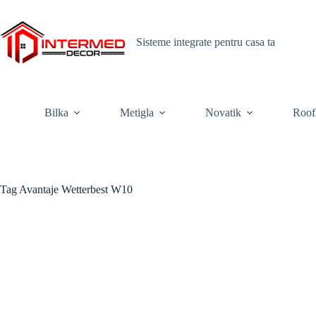
Skip
to
content
Sisteme integrate pentru casa ta
Bilka
Metigla
Novatik
Roof
Tag
Avantaje Wetterbest W10