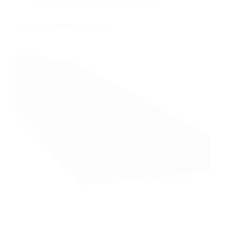
Tablă cutată
,
Tablă zincată
,
Wetterbest
Tablă cutată Wetterbest W10