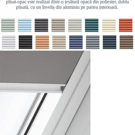
plisat-opac este realizat dintr-o țesătură opacă din poliester, dublu
plisată, cu un înveliș din aluminiu pe partea interioară.