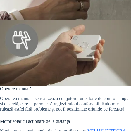
Operare manuală
Operarea manuală se realizează cu ajutorul unei bare de control simplă
și discretă, care iți permite să reglezi ruloul confortabil. Rulourile
rulează astfel fără probleme și pot fi poziționate oriunde pe fereastră.
Motor solar cu acționare de la distanță
Nimic nu este mai simplu decât rulourile solare
VELUX INTEGRA
.