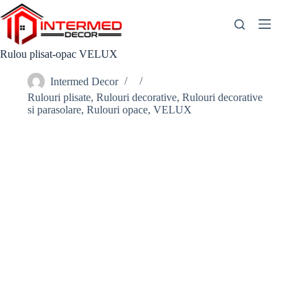
Skip
to
content
Rulou plisat-opac VELUX
Intermed Decor
Rulouri plisate
,
Rulouri decorative
,
Rulouri decorative
si parasolare
,
Rulouri opace
,
VELUX