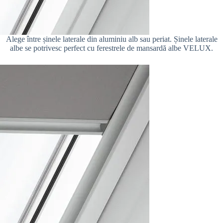
Alege între șinele laterale din aluminiu alb sau periat. Șinele laterale
albe se potrivesc perfect cu ferestrele de mansardă albe VELUX.