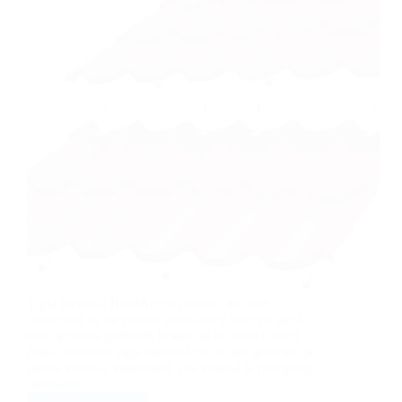
Țigla metalică RoofArt cu prinderi ascunse,
concepută ca un produs premium și unic pe piață,
este opțiunea preferată în special de către clienții
finali, deoarece țigla metalică nu se mai găurește pe
partea vizibilă, superioară, cea expusă la precipitații,
rezultând…