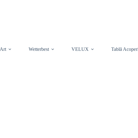
Art
Wetterbest
VELUX
Tablă Acoper