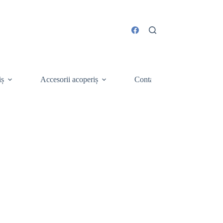
iș
Accesorii acoperiș
Contact