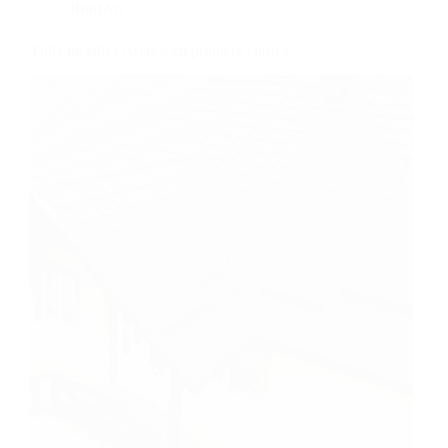
RoofArt
Țiglă metalică Arctica cu prindere clasică