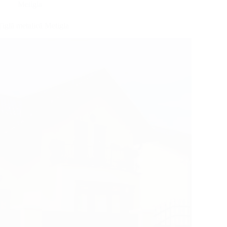
Metigla
Țiglă metalică Metigla