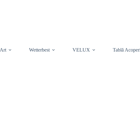
Art
Wetterbest
VELUX
Tablă Acoper