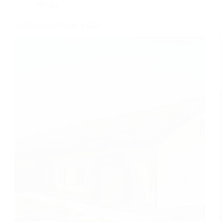
Metigla
Țiglă metalică Metigla Clas