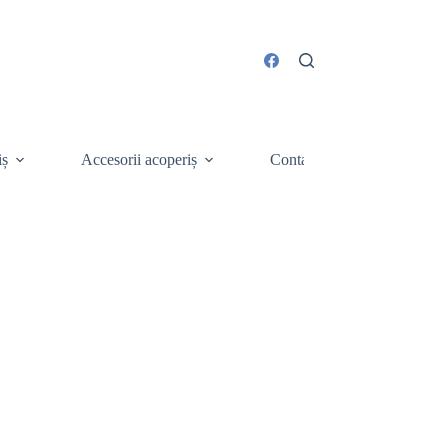
iș
Accesorii acoperiș
Contact