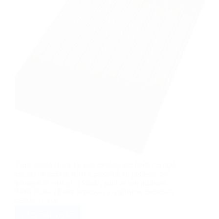
Tabla cutată Bilka T8 este produsă din tablă din oțel,
zincată pe ambele părți și protejată cu poliester. Se
folosește în special la fațade, garduri sau plafoane.
Tabla Bilka T8 este produsă cu o grosime nominală
între 0,3 – 0,6…
Află mai multe
Tablă