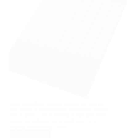
Tabla cutată Bilka T18 este produsă din tablă din
oțel, zincată pe ambele părți și protejată cu poliester.
Este un produs care se folosește în special la fațade,
garduri sau plafoane, dar se poate monta și pe
acoperiș ca învelitoare. Tabla…
Află mai multe
Tablă