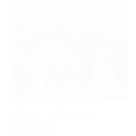
Țigla metalică Bilka CLASIC este profilată din oțel
de grosime între 0,40 și 0,60 mm, zincat (Z225-
Z275), acoperit cu un strat de vopsea în variantă
lucioasă și mată. Acest tip de țiglă metalică este cel
mai des utilizat, seamănă cu…
Află mai multe
Țiglă