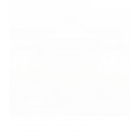
Țigla metalica Bilka IBERIC este profilată din oțel
de grosime între 0,45 și 0,60 mm, zincat (Z225-
Z275), acoperit cu un strat de vopsea în variantă
lucioasă și mată.