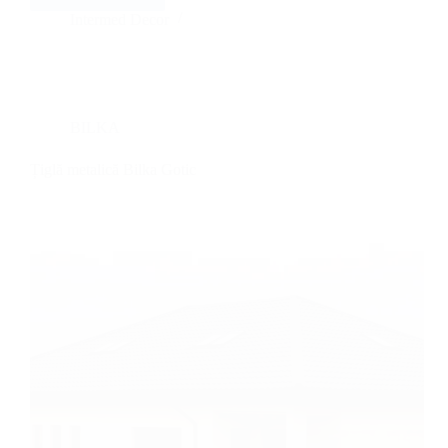
metalică
Intermed Decor
Bilka
Clasic
BILKA
Țiglă metalică Bilka Gotic