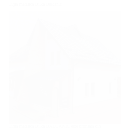
Țiglă metalică Bilka Balcanic
Țigla metalica Bilka BALCANIC este profilată din